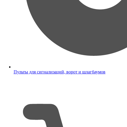
Пульты для сигнализаций, ворот и шлагбаумов