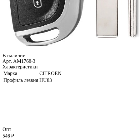
В наличии
Арт. AM1768-3
Характеристики
Марка
CITROEN
Профиль лезвия
HU83
Опт
546 ₽