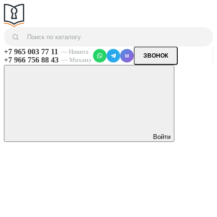
+7 965 003 77 11
— Никита
ЗВОНОК
M
+7 966 756 88 43
— Михаил
Войти