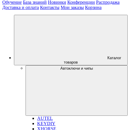
Обучение
База знаний
Новинки
Конференции
Распродажа
Доставка и оплата
Контакты
Мои заказы
Корзина
Каталог
товаров
Автоключи и чипы
AUTEL
KEYDIY
XHORSE