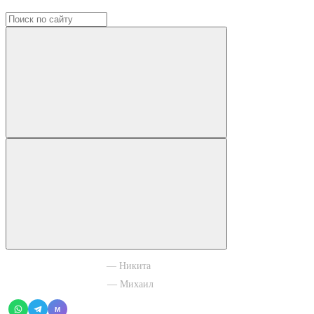
+7 965 003 77 11
— Никита
+7 966 756 88 43
— Михаил
M