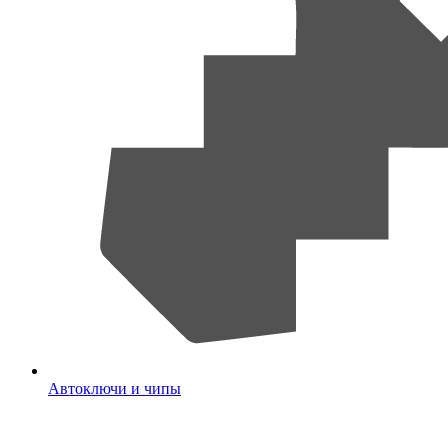
Автоключи и чипы