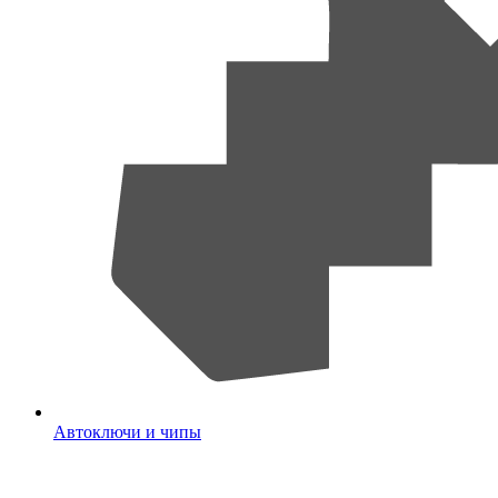
Автоключи и чипы