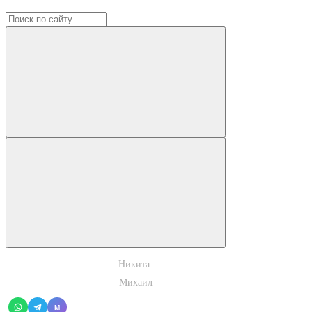
+7 965 003 77 11
— Никита
+7 966 756 88 43
— Михаил
M