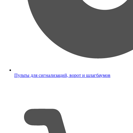
Пульты для сигнализаций, ворот и шлагбаумов