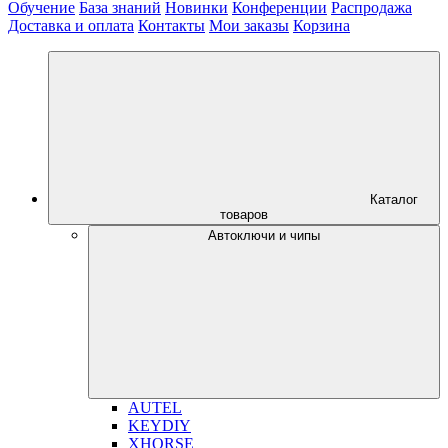
Обучение
База знаний
Новинки
Конференции
Распродажа
Доставка и оплата
Контакты
Мои заказы
Корзина
Каталог
товаров
Автоключи и чипы
AUTEL
KEYDIY
XHORSE