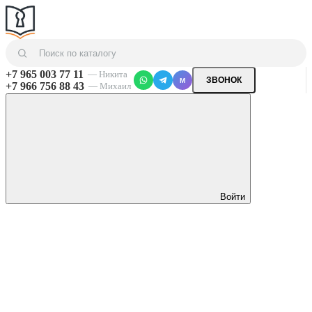
+7 965 003 77 11
— Никита
ЗВОНОК
M
+7 966 756 88 43
— Михаил
Войти