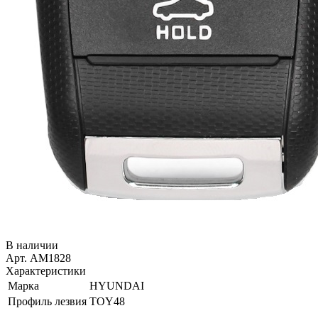
В наличии
Арт. AM1828
Характеристики
Марка
HYUNDAI
Профиль лезвия
TOY48