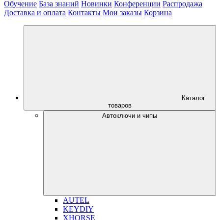
Обучение
База знаний
Новинки
Конференции
Распродажа
Доставка и оплата
Контакты
Мои заказы
Корзина
Каталог
товаров
Автоключи и чипы
AUTEL
KEYDIY
XHORSE