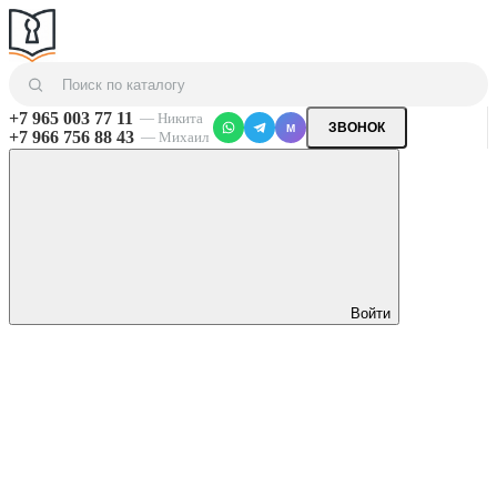
+7 965 003 77 11
— Никита
ЗВОНОК
M
+7 966 756 88 43
— Михаил
Войти