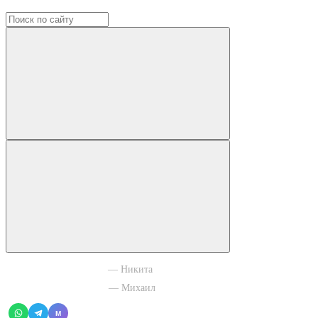
+7 965 003 77 11
— Никита
+7 966 756 88 43
— Михаил
M