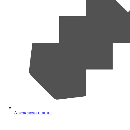
Автоключи и чипы