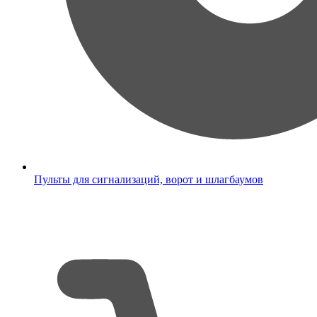
Пульты для сигнализаций, ворот и шлагбаумов