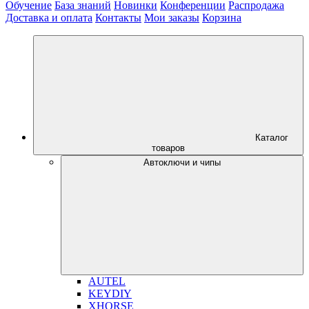
Обучение
База знаний
Новинки
Конференции
Распродажа
Доставка и оплата
Контакты
Мои заказы
Корзина
Каталог
товаров
Автоключи и чипы
AUTEL
KEYDIY
XHORSE