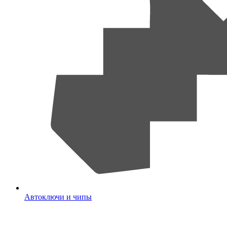
Автоключи и чипы