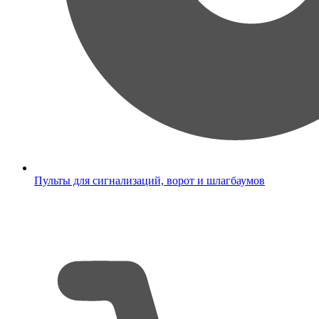
Пульты для сигнализаций, ворот и шлагбаумов