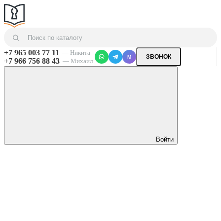
+7 965 003 77 11
— Никита
ЗВОНОК
M
+7 966 756 88 43
— Михаил
Войти