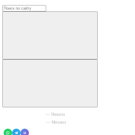
+7 965 003 77 11
— Никита
+7 966 756 88 43
— Михаил
M