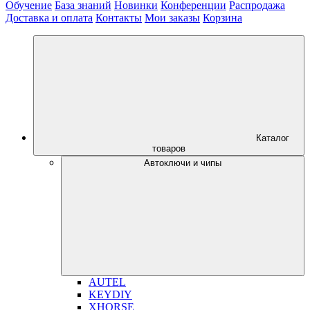
Обучение
База знаний
Новинки
Конференции
Распродажа
Доставка и оплата
Контакты
Мои заказы
Корзина
Каталог
товаров
Автоключи и чипы
AUTEL
KEYDIY
XHORSE