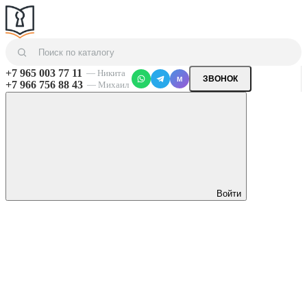
+7 965 003 77 11
— Никита
ЗВОНОК
M
+7 966 756 88 43
— Михаил
Войти