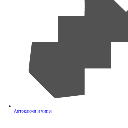
Автоключи и чипы