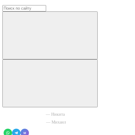
+7 965 003 77 11
— Никита
+7 966 756 88 43
— Михаил
M