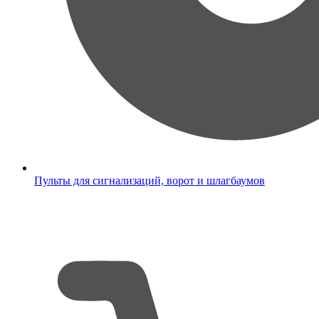
Пульты для сигнализаций, ворот и шлагбаумов