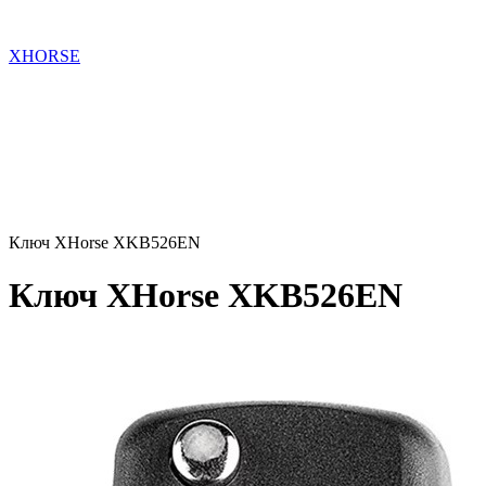
XHORSE
Ключ XHorse XKB526EN
Ключ XHorse XKB526EN