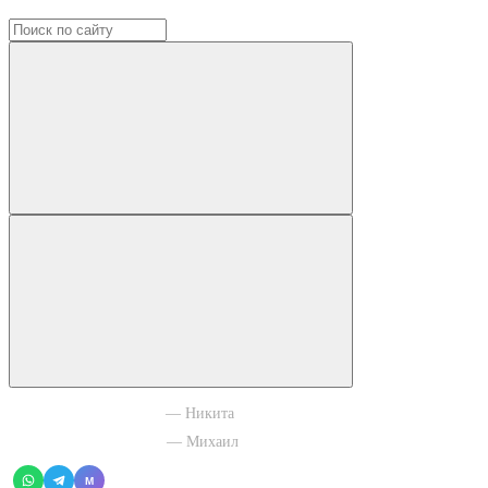
+7 965 003 77 11
— Никита
+7 966 756 88 43
— Михаил
M