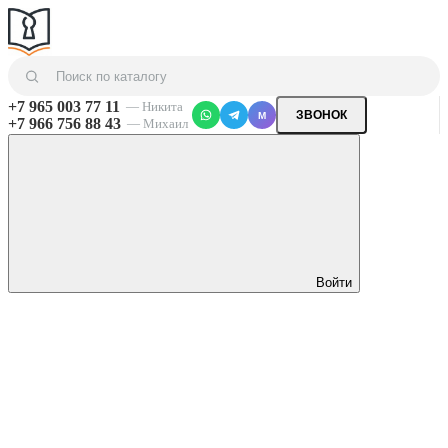
+7 965 003 77 11
— Никита
ЗВОНОК
M
+7 966 756 88 43
— Михаил
Войти