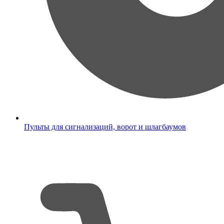
Пульты для сигнализаций, ворот и шлагбаумов