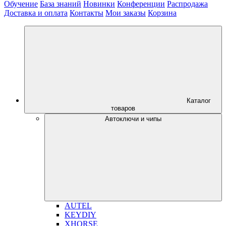
Обучение
База знаний
Новинки
Конференции
Распродажа
Доставка и оплата
Контакты
Мои заказы
Корзина
Каталог
товаров
Автоключи и чипы
AUTEL
KEYDIY
XHORSE