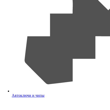
Автоключи и чипы