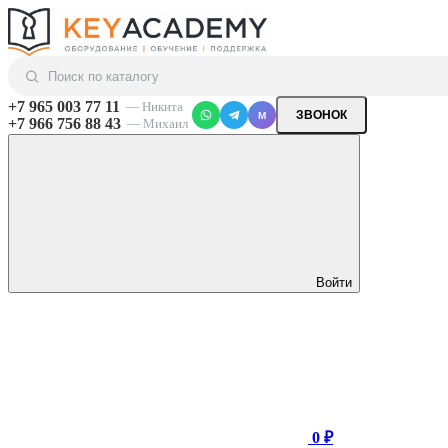
+7 965 003 77 11
— Никита
ЗВОНОК
M
+7 966 756 88 43
— Михаил
Войти
0 ₽