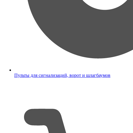
Пульты для сигнализаций, ворот и шлагбаумов