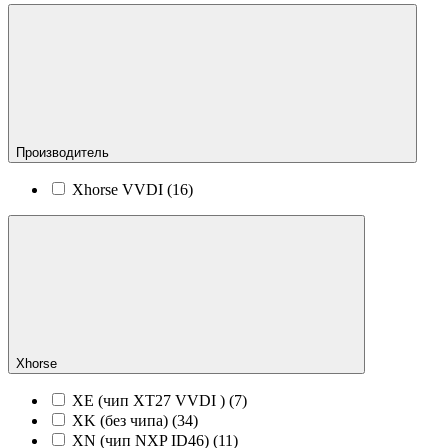
Производитель
Xhorse VVDI (
16
)
Xhorse
XE (чип XT27 VVDI ) (
7
)
XK (без чипа) (
34
)
XN (чип NXP ID46) (
11
)