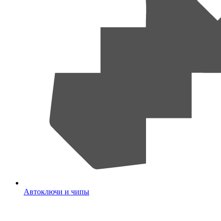
Автоключи и чипы