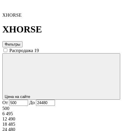
XHORSE
XHORSE
Фильтры
Распродажа
19
Цена на сайте
От
До
500
6 495
12 490
18 485
24 480