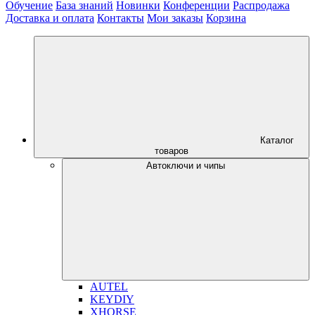
Обучение
База знаний
Новинки
Конференции
Распродажа
Доставка и оплата
Контакты
Мои заказы
Корзина
Каталог
товаров
Автоключи и чипы
AUTEL
KEYDIY
XHORSE