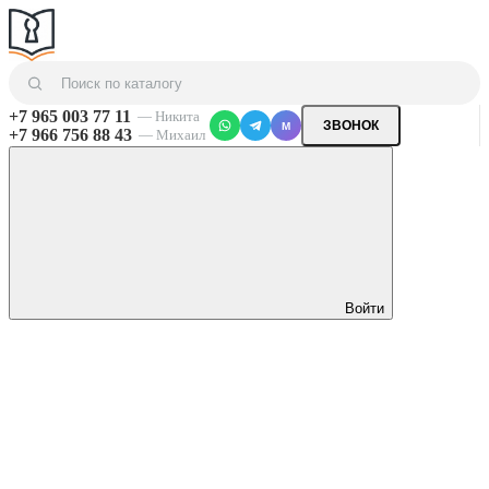
+7 965 003 77 11
— Никита
ЗВОНОК
M
+7 966 756 88 43
— Михаил
Войти