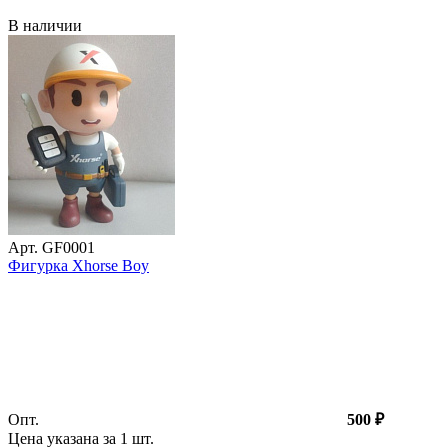
В наличии
Арт. GF0001
Фигурка Xhorse Boy
Опт.
500 ₽
Цена указана за 1
шт
.