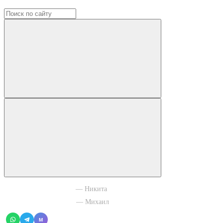
+7 965 003 77 11
— Никита
+7 966 756 88 43
— Михаил
M