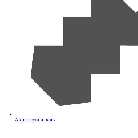
Автоключи и чипы