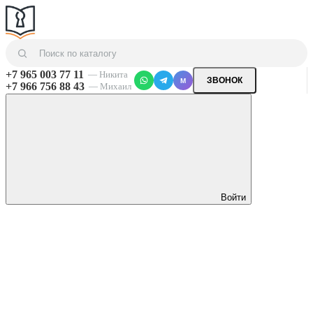
+7 965 003 77 11
— Никита
ЗВОНОК
M
+7 966 756 88 43
— Михаил
Войти