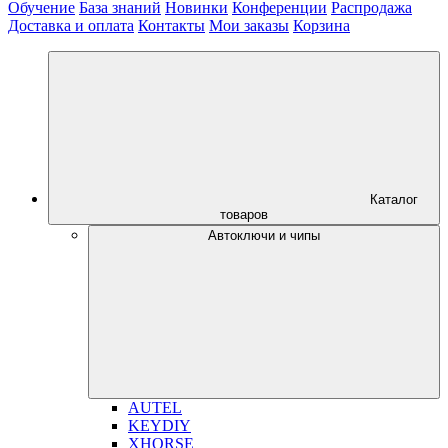
Обучение
База знаний
Новинки
Конференции
Распродажа
Доставка и оплата
Контакты
Мои заказы
Корзина
Каталог
товаров
Автоключи и чипы
AUTEL
KEYDIY
XHORSE