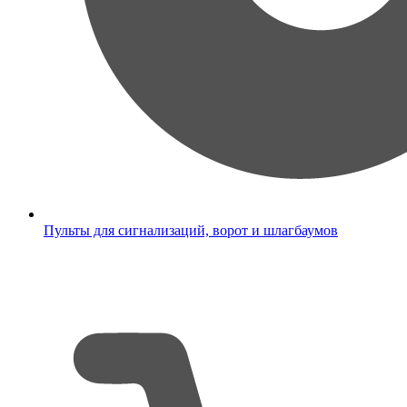
Пульты для сигнализаций, ворот и шлагбаумов