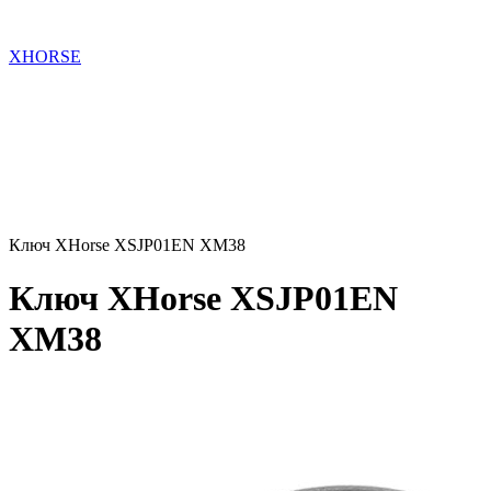
XHORSE
Ключ XHorse XSJP01EN XM38
Ключ XHorse XSJP01EN
XM38