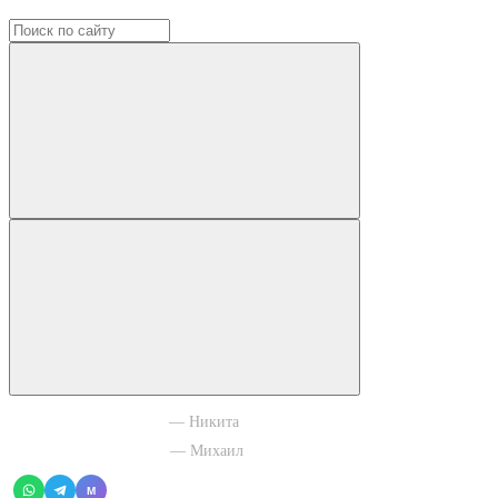
+7 965 003 77 11
— Никита
+7 966 756 88 43
— Михаил
M