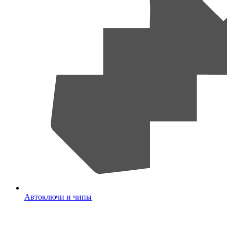
Автоключи и чипы