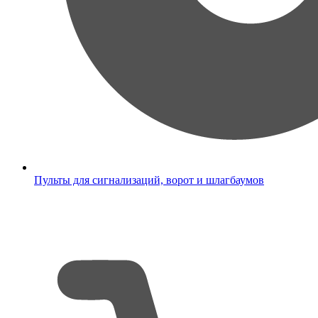
Пульты для сигнализаций, ворот и шлагбаумов