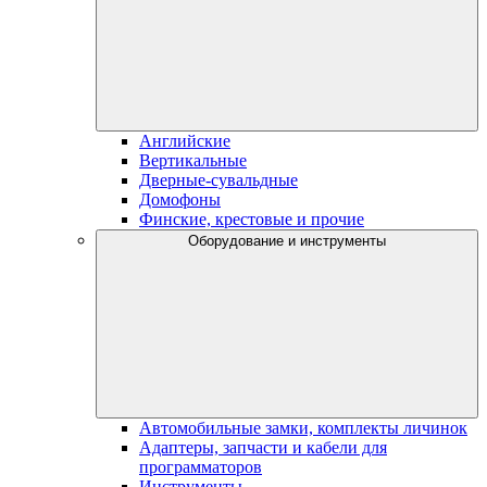
Английские
Вертикальные
Дверные-сувальдные
Домофоны
Финские, крестовые и прочие
Оборудование и инструменты
Автомобильные замки, комплекты личинок
Адаптеры, запчасти и кабели для
программаторов
Инструменты