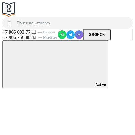
+7 965 003 77 11
— Никита
ЗВОНОК
M
+7 966 756 88 43
— Михаил
Войти