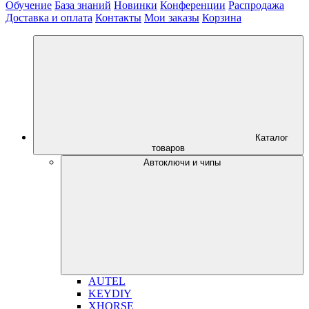
Обучение
База знаний
Новинки
Конференции
Распродажа
Доставка и оплата
Контакты
Мои заказы
Корзина
Каталог
товаров
Автоключи и чипы
AUTEL
KEYDIY
XHORSE