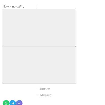
+7 965 003 77 11
— Никита
+7 966 756 88 43
— Михаил
M