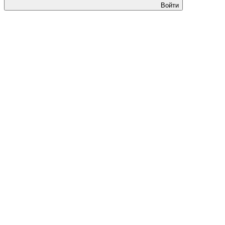
Войти