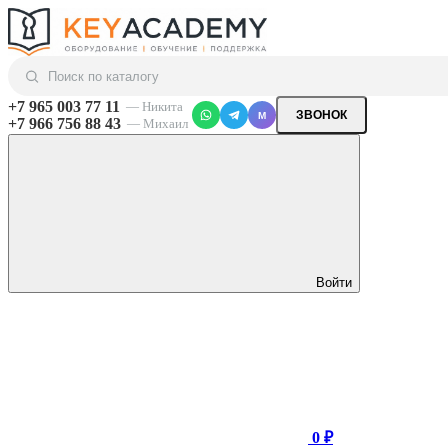
+7 965 003 77 11
— Никита
ЗВОНОК
M
+7 966 756 88 43
— Михаил
Войти
0 ₽