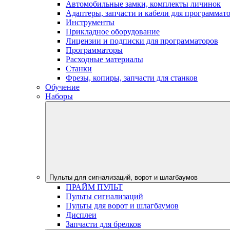
Автомобильные замки, комплекты личинок
Адаптеры, запчасти и кабели для программат
Инструменты
Прикладное оборудование
Лицензии и подписки для программаторов
Программаторы
Расходные материалы
Станки
Фрезы, копиры, запчасти для станков
Обучение
Наборы
Пульты для сигнализаций, ворот и шлагбаумов
ПРАЙМ ПУЛЬТ
Пульты сигнализаций
Пульты для ворот и шлагбаумов
Дисплеи
Запчасти для брелков