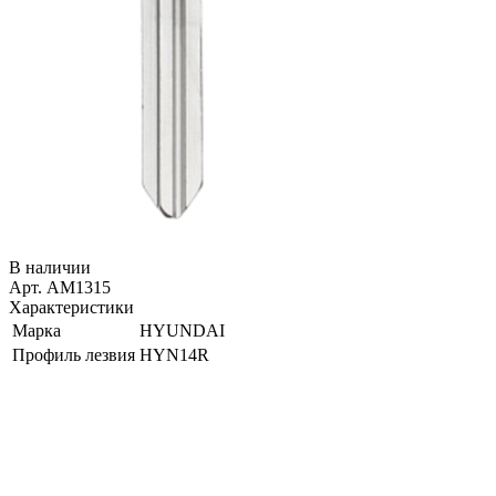
В наличии
Арт. AM1315
Характеристики
Марка
HYUNDAI
Профиль лезвия
HYN14R