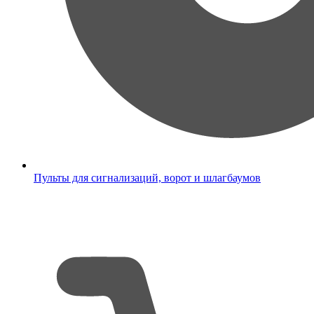
Пульты для сигнализаций, ворот и шлагбаумов