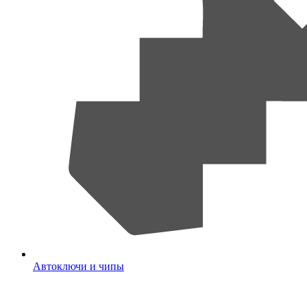
Автоключи и чипы