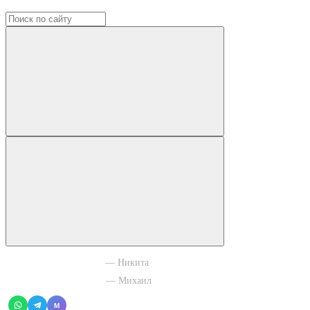
+7 965 003 77 11
— Никита
+7 966 756 88 43
— Михаил
M