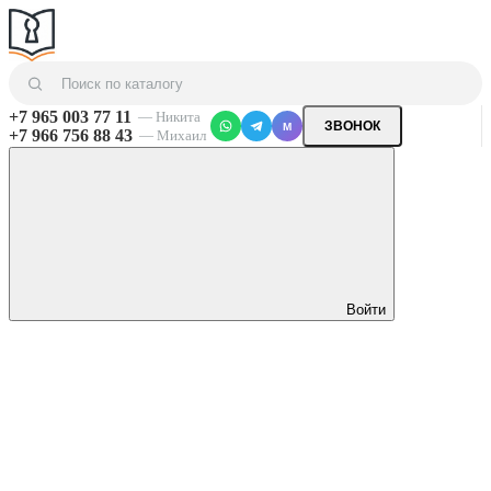
+7 965 003 77 11
— Никита
ЗВОНОК
M
+7 966 756 88 43
— Михаил
Войти