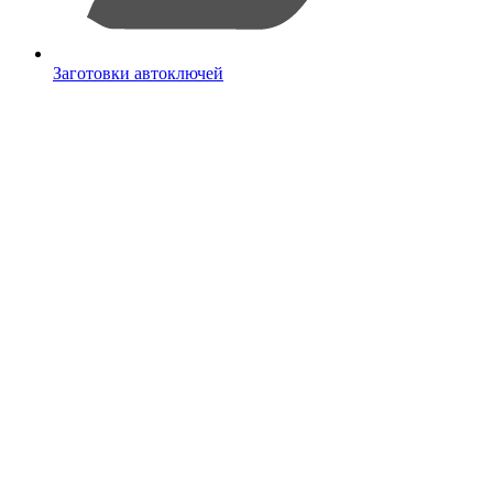
Заготовки автоключей