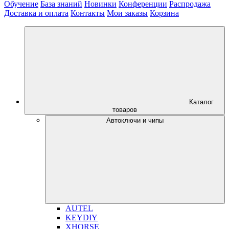
Обучение
База знаний
Новинки
Конференции
Распродажа
Доставка и оплата
Контакты
Мои заказы
Корзина
Каталог
товаров
Автоключи и чипы
AUTEL
KEYDIY
XHORSE