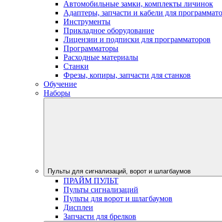
Автомобильные замки, комплекты личинок
Адаптеры, запчасти и кабели для программат
Инструменты
Прикладное оборудование
Лицензии и подписки для программаторов
Программаторы
Расходные материалы
Станки
Фрезы, копиры, запчасти для станков
Обучение
Наборы
Пульты для сигнализаций, ворот и шлагбаумов
ПРАЙМ ПУЛЬТ
Пульты сигнализаций
Пульты для ворот и шлагбаумов
Дисплеи
Запчасти для брелков