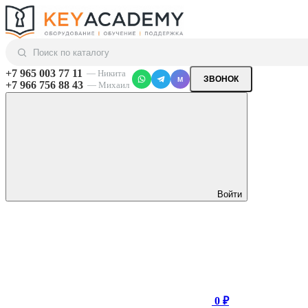
+7 965 003 77 11
— Никита
ЗВОНОК
M
+7 966 756 88 43
— Михаил
Войти
0 ₽