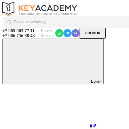
+7 965 003 77 11
— Никита
ЗВОНОК
M
+7 966 756 88 43
— Михаил
Войти
0 ₽