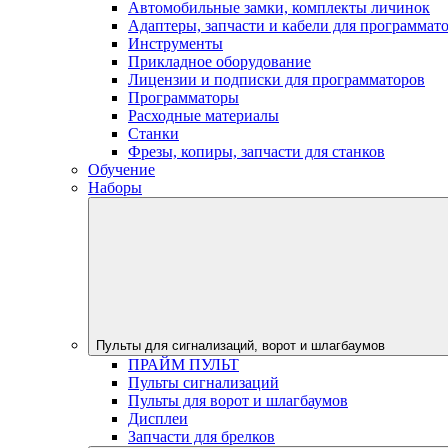
Автомобильные замки, комплекты личинок
Адаптеры, запчасти и кабели для программат
Инструменты
Прикладное оборудование
Лицензии и подписки для программаторов
Программаторы
Расходные материалы
Станки
Фрезы, копиры, запчасти для станков
Обучение
Наборы
Пульты для сигнализаций, ворот и шлагбаумов
ПРАЙМ ПУЛЬТ
Пульты сигнализаций
Пульты для ворот и шлагбаумов
Дисплеи
Запчасти для брелков