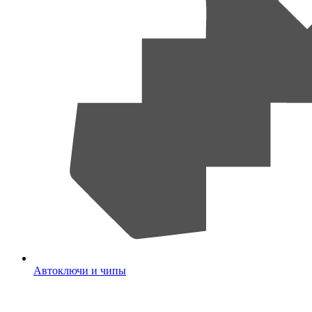
Автоключи и чипы