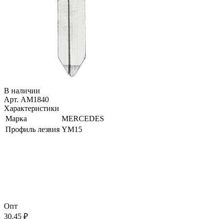
В наличии
Арт. AM1840
Характеристики
Марка
MERCEDES
Профиль лезвия
YM15
Опт
30.45 ₽