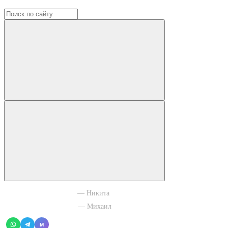
+7 965 003 77 11
— Никита
+7 966 756 88 43
— Михаил
M