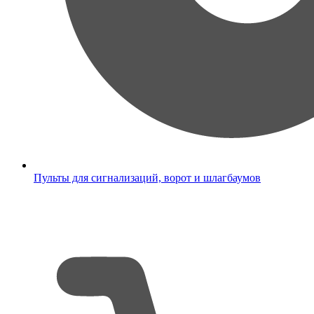
Пульты для сигнализаций, ворот и шлагбаумов