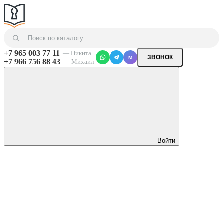
+7 965 003 77 11
— Никита
ЗВОНОК
M
+7 966 756 88 43
— Михаил
Войти