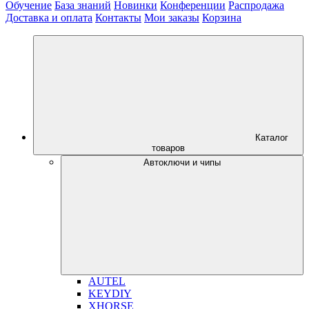
Обучение
База знаний
Новинки
Конференции
Распродажа
Доставка и оплата
Контакты
Мои заказы
Корзина
Каталог
товаров
Автоключи и чипы
AUTEL
KEYDIY
XHORSE