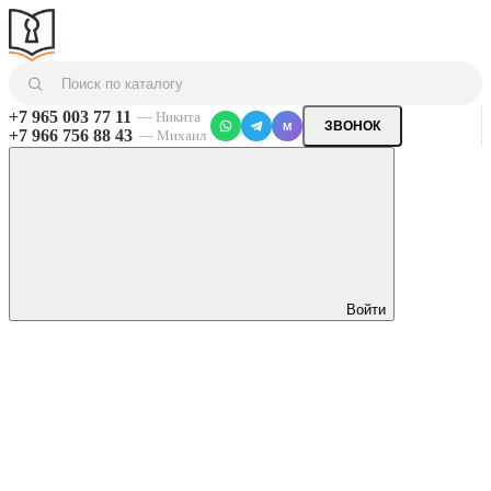
+7 965 003 77 11
— Никита
ЗВОНОК
M
+7 966 756 88 43
— Михаил
Войти