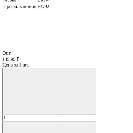
Профиль лезвия
HU92
Опт
145.95 ₽
Цена за 1 шт.