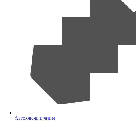
Автоключи и чипы