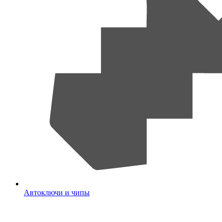
Автоключи и чипы