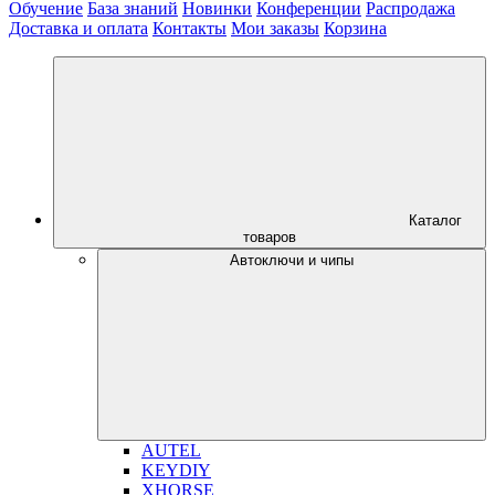
Обучение
База знаний
Новинки
Конференции
Распродажа
Доставка и оплата
Контакты
Мои заказы
Корзина
Каталог
товаров
Автоключи и чипы
AUTEL
KEYDIY
XHORSE