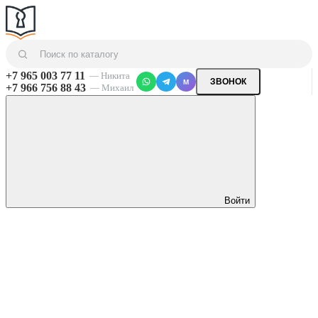
+7 965 003 77 11
— Никита
ЗВОНОК
M
+7 966 756 88 43
— Михаил
Войти