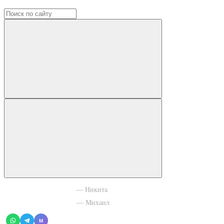
+7 965 003 77 11
— Никита
+7 966 756 88 43
— Михаил
M