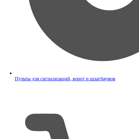
Пульты для сигнализаций, ворот и шлагбаумов