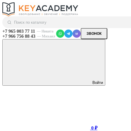
+7 965 003 77 11
— Никита
ЗВОНОК
M
+7 966 756 88 43
— Михаил
Войти
0 ₽