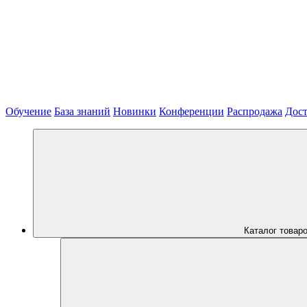
Обучение
База знаний
Новинки
Конференции
Распродажа
Дост
Каталог товар