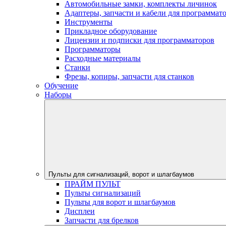
Автомобильные замки, комплекты личинок
Адаптеры, запчасти и кабели для программат
Инструменты
Прикладное оборудование
Лицензии и подписки для программаторов
Программаторы
Расходные материалы
Станки
Фрезы, копиры, запчасти для станков
Обучение
Наборы
Пульты для сигнализаций, ворот и шлагбаумов
ПРАЙМ ПУЛЬТ
Пульты сигнализаций
Пульты для ворот и шлагбаумов
Дисплеи
Запчасти для брелков