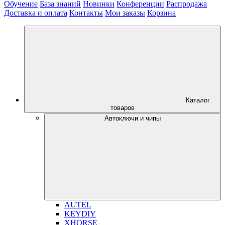
Обучение
База знаний
Новинки
Конференции
Распродажа
Доставка и оплата
Контакты
Мои заказы
Корзина
Каталог
товаров
Автоключи и чипы
AUTEL
KEYDIY
XHORSE