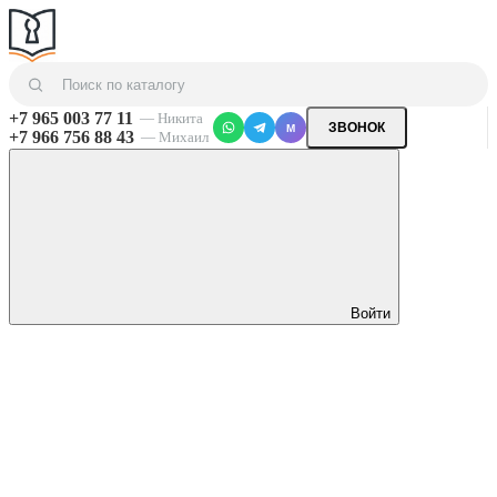
+7 965 003 77 11
— Никита
ЗВОНОК
M
+7 966 756 88 43
— Михаил
Войти