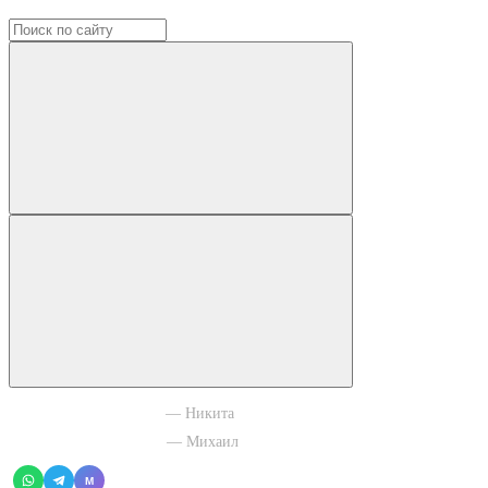
+7 965 003 77 11
— Никита
+7 966 756 88 43
— Михаил
M