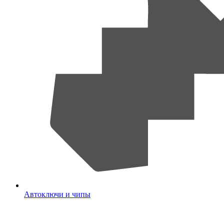
Автоключи и чипы