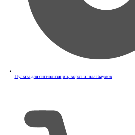
Пульты для сигнализаций, ворот и шлагбаумов