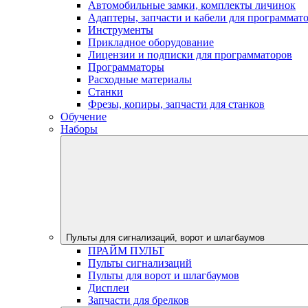
Автомобильные замки, комплекты личинок
Адаптеры, запчасти и кабели для программат
Инструменты
Прикладное оборудование
Лицензии и подписки для программаторов
Программаторы
Расходные материалы
Станки
Фрезы, копиры, запчасти для станков
Обучение
Наборы
Пульты для сигнализаций, ворот и шлагбаумов
ПРАЙМ ПУЛЬТ
Пульты сигнализаций
Пульты для ворот и шлагбаумов
Дисплеи
Запчасти для брелков