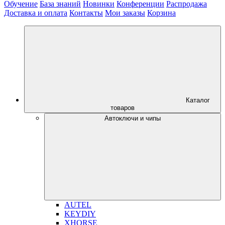
Обучение
База знаний
Новинки
Конференции
Распродажа
Доставка и оплата
Контакты
Мои заказы
Корзина
Каталог
товаров
Автоключи и чипы
AUTEL
KEYDIY
XHORSE