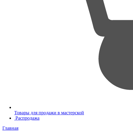
Товары для продажи в мастерской
Распродажа
Главная