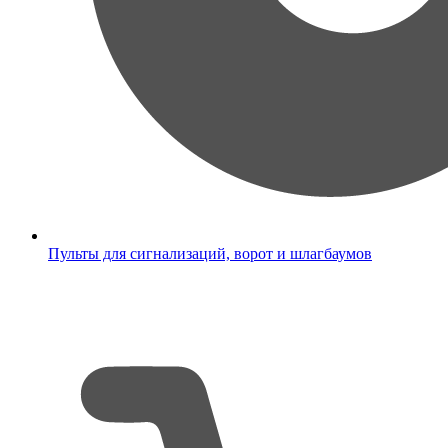
Пульты для сигнализаций, ворот и шлагбаумов