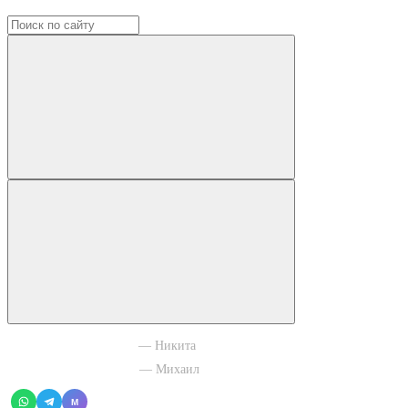
+7 965 003 77 11
— Никита
+7 966 756 88 43
— Михаил
M