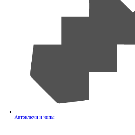
Автоключи и чипы