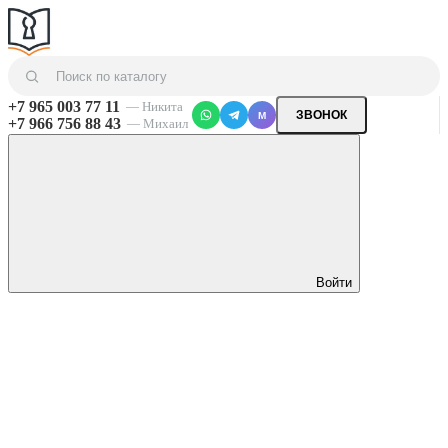
+7 965 003 77 11
— Никита
ЗВОНОК
M
+7 966 756 88 43
— Михаил
Войти