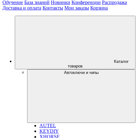
Обучение
База знаний
Новинки
Конференции
Распродажа
Доставка и оплата
Контакты
Мои заказы
Корзина
Каталог
товаров
Автоключи и чипы
AUTEL
KEYDIY
XHORSE