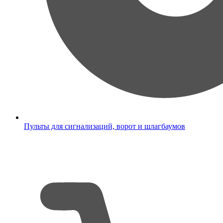
Пульты для сигнализаций, ворот и шлагбаумов