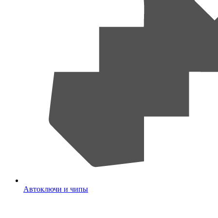
Автоключи и чипы