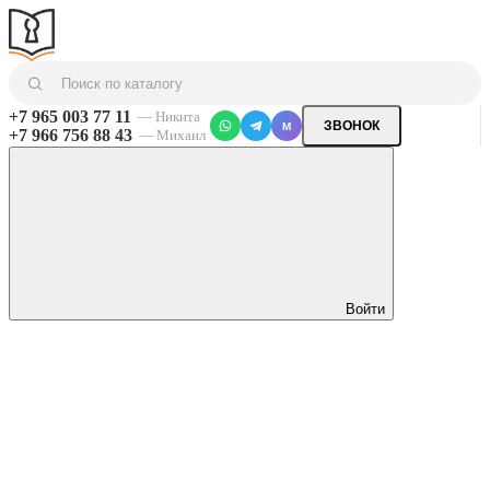
+7 965 003 77 11
— Никита
ЗВОНОК
M
+7 966 756 88 43
— Михаил
Войти