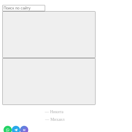
+7 965 003 77 11
— Никита
+7 966 756 88 43
— Михаил
M