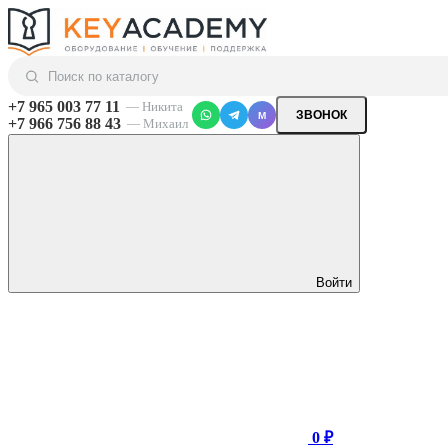
+7 965 003 77 11
— Никита
ЗВОНОК
M
+7 966 756 88 43
— Михаил
Войти
0 ₽