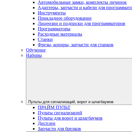
Автомобильные замки, комплекты личинок
Адаптеры, запчасти и кабели для программат
Инструменты
Прикладное оборудование
Лицензии и подписки для программаторов
Программаторы
Расходные материалы
Станки
Фрезы, копиры, запчасти для станков
Обучение
Наборы
Пульты для сигнализаций, ворот и шлагбаумов
ПРАЙМ ПУЛЬТ
Пульты сигнализаций
Пульты для ворот и шлагбаумов
Дисплеи
Запчасти для брелков