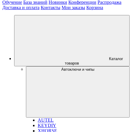
Обучение
База знаний
Новинки
Конференции
Распродажа
Доставка и оплата
Контакты
Мои заказы
Корзина
Каталог
товаров
Автоключи и чипы
AUTEL
KEYDIY
XHORSE