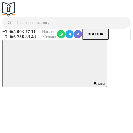
+7 965 003 77 11
— Никита
ЗВОНОК
M
+7 966 756 88 43
— Михаил
Войти