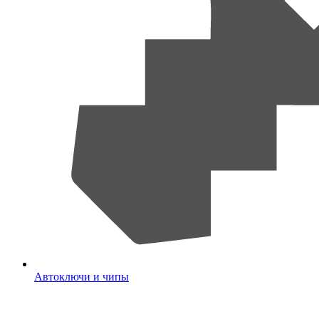
Автоключи и чипы