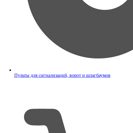
Пульты для сигнализаций, ворот и шлагбаумов