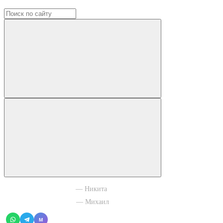
+7 965 003 77 11
— Никита
+7 966 756 88 43
— Михаил
M