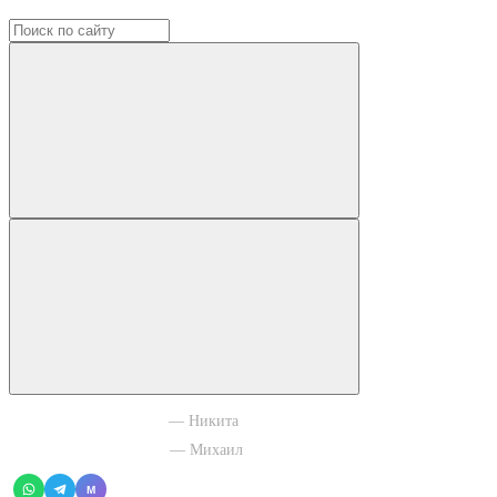
+7 965 003 77 11
— Никита
+7 966 756 88 43
— Михаил
M