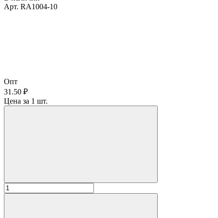
Арт. RA1004-10
Опт
31.50 ₽
Цена за 1 шт.