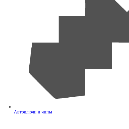
Автоключи и чипы