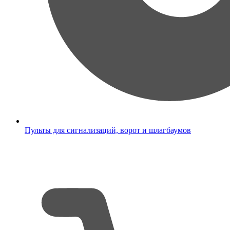
Пульты для сигнализаций, ворот и шлагбаумов