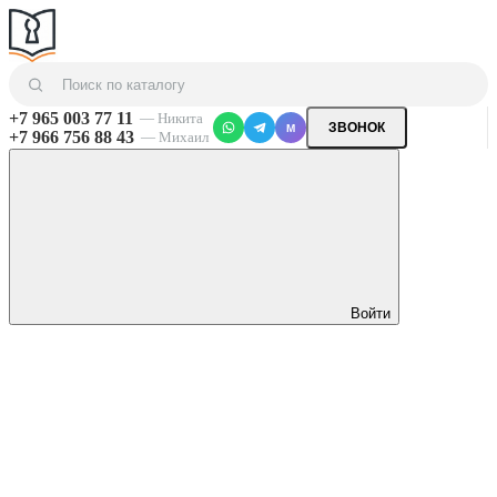
+7 965 003 77 11
— Никита
ЗВОНОК
M
+7 966 756 88 43
— Михаил
Войти