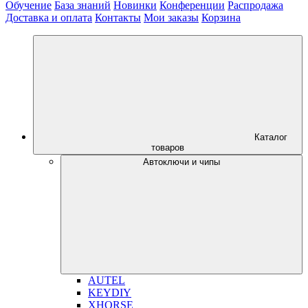
Обучение
База знаний
Новинки
Конференции
Распродажа
Доставка и оплата
Контакты
Мои заказы
Корзина
Каталог
товаров
Автоключи и чипы
AUTEL
KEYDIY
XHORSE