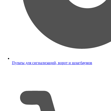
Пульты для сигнализаций, ворот и шлагбаумов