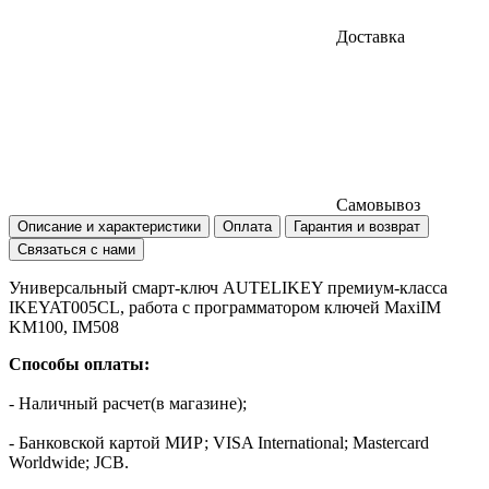
Доставка
Самовывоз
Описание и характеристики
Оплата
Гарантия и возврат
Связаться с нами
Универсальный смарт-ключ AUTELIKEY премиум-класса
IKEYAT005CL, работа с программатором ключей MaxiIM
KM100, IM508
Способы оплаты
:
- Наличный расчет(в магазине);
- Банковской картой МИР; VISA International; Mastercard
Worldwide; JCB.