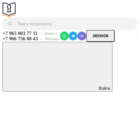
+7 965 003 77 11
— Никита
ЗВОНОК
M
+7 966 756 88 43
— Михаил
Войти