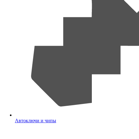
Автоключи и чипы