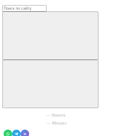
+7 965 003 77 11
— Никита
+7 966 756 88 43
— Михаил
M