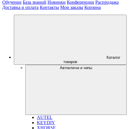
Обучение
База знаний
Новинки
Конференции
Распродажа
Доставка и оплата
Контакты
Мои заказы
Корзина
Каталог
товаров
Автоключи и чипы
AUTEL
KEYDIY
XHORSE