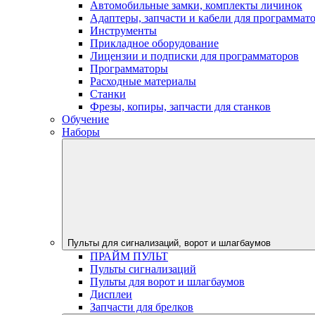
Автомобильные замки, комплекты личинок
Адаптеры, запчасти и кабели для программат
Инструменты
Прикладное оборудование
Лицензии и подписки для программаторов
Программаторы
Расходные материалы
Станки
Фрезы, копиры, запчасти для станков
Обучение
Наборы
Пульты для сигнализаций, ворот и шлагбаумов
ПРАЙМ ПУЛЬТ
Пульты сигнализаций
Пульты для ворот и шлагбаумов
Дисплеи
Запчасти для брелков