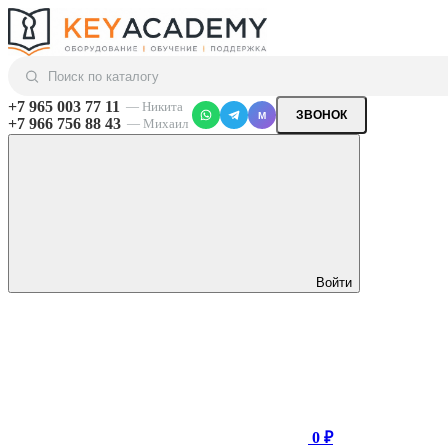
+7 965 003 77 11
— Никита
ЗВОНОК
M
+7 966 756 88 43
— Михаил
Войти
0 ₽