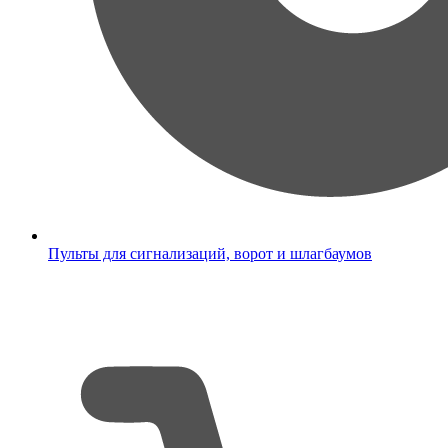
Пульты для сигнализаций, ворот и шлагбаумов