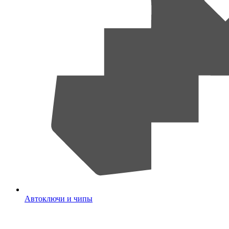
Автоключи и чипы