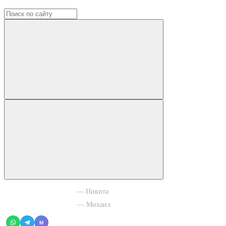
+7 965 003 77 11
— Никита
+7 966 756 88 43
— Михаил
M