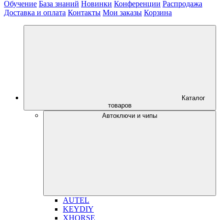
Обучение
База знаний
Новинки
Конференции
Распродажа
Доставка и оплата
Контакты
Мои заказы
Корзина
Каталог
товаров
Автоключи и чипы
AUTEL
KEYDIY
XHORSE