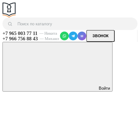
+7 965 003 77 11
— Никита
ЗВОНОК
M
+7 966 756 88 43
— Михаил
Войти