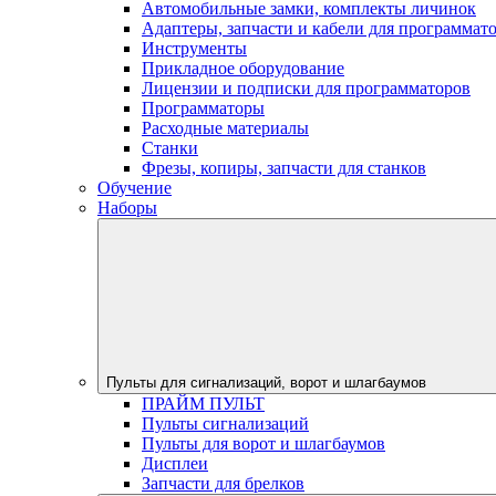
Автомобильные замки, комплекты личинок
Адаптеры, запчасти и кабели для программат
Инструменты
Прикладное оборудование
Лицензии и подписки для программаторов
Программаторы
Расходные материалы
Станки
Фрезы, копиры, запчасти для станков
Обучение
Наборы
Пульты для сигнализаций, ворот и шлагбаумов
ПРАЙМ ПУЛЬТ
Пульты сигнализаций
Пульты для ворот и шлагбаумов
Дисплеи
Запчасти для брелков