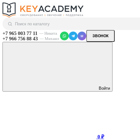
+7 965 003 77 11
— Никита
ЗВОНОК
M
+7 966 756 88 43
— Михаил
Войти
0 ₽