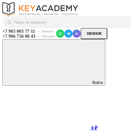
+7 965 003 77 11
— Никита
ЗВОНОК
M
+7 966 756 88 43
— Михаил
Войти
0 ₽