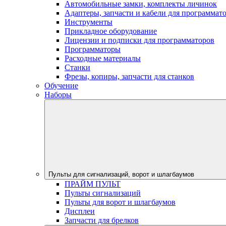
Автомобильные замки, комплекты личинок
Адаптеры, запчасти и кабели для программат
Инструменты
Прикладное оборудование
Лицензии и подписки для программаторов
Программаторы
Расходные материалы
Станки
Фрезы, копиры, запчасти для станков
Обучение
Наборы
Пульты для сигнализаций, ворот и шлагбаумов
ПРАЙМ ПУЛЬТ
Пульты сигнализаций
Пульты для ворот и шлагбаумов
Дисплеи
Запчасти для брелков