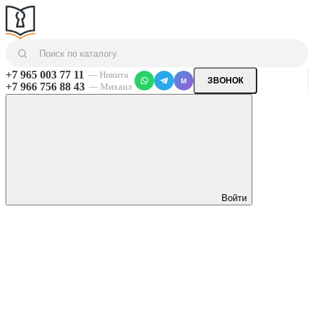
+7 965 003 77 11
— Никита
ЗВОНОК
M
+7 966 756 88 43
— Михаил
Войти