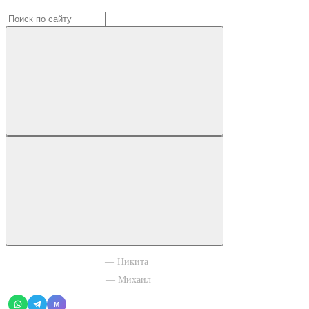
+7 965 003 77 11
— Никита
+7 966 756 88 43
— Михаил
M