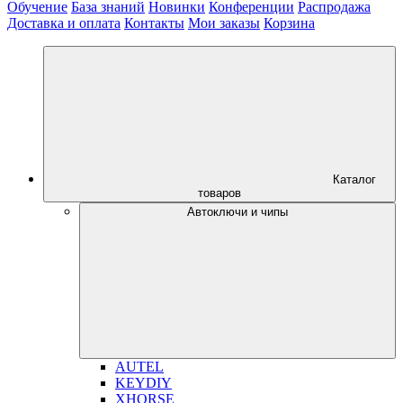
Обучение
База знаний
Новинки
Конференции
Распродажа
Доставка и оплата
Контакты
Мои заказы
Корзина
Каталог
товаров
Автоключи и чипы
AUTEL
KEYDIY
XHORSE