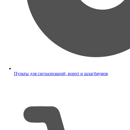
Пульты для сигнализаций, ворот и шлагбаумов