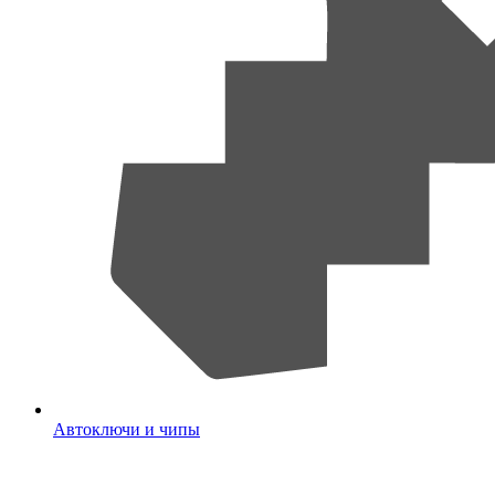
Автоключи и чипы