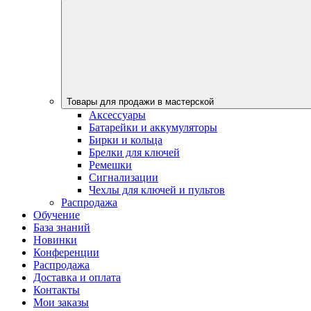
Товары для продажи в мастерской
Аксессуары
Батарейки и аккумуляторы
Бирки и кольца
Брелки для ключей
Ремешки
Сигнализации
Чехлы для ключей и пультов
Распродажа
Обучение
База знаний
Новинки
Конференции
Распродажа
Доставка и оплата
Контакты
Мои заказы