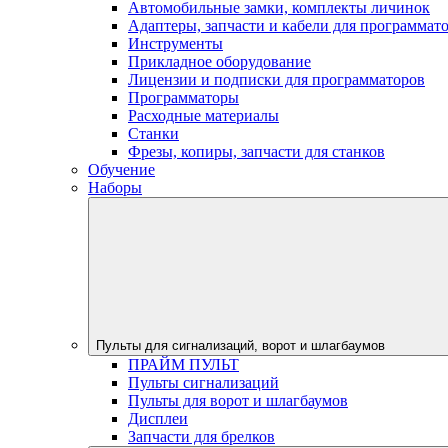
Автомобильные замки, комплекты личинок
Адаптеры, запчасти и кабели для программат
Инструменты
Прикладное оборудование
Лицензии и подписки для программаторов
Программаторы
Расходные материалы
Станки
Фрезы, копиры, запчасти для станков
Обучение
Наборы
Пульты для сигнализаций, ворот и шлагбаумов
ПРАЙМ ПУЛЬТ
Пульты сигнализаций
Пульты для ворот и шлагбаумов
Дисплеи
Запчасти для брелков