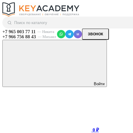
+7 965 003 77 11
— Никита
ЗВОНОК
M
+7 966 756 88 43
— Михаил
Войти
0 ₽