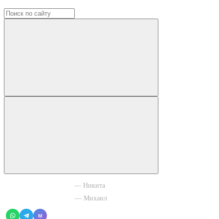
+7 965 003 77 11
— Никита
+7 966 756 88 43
— Михаил
M