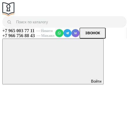
+7 965 003 77 11
— Никита
ЗВОНОК
M
+7 966 756 88 43
— Михаил
Войти