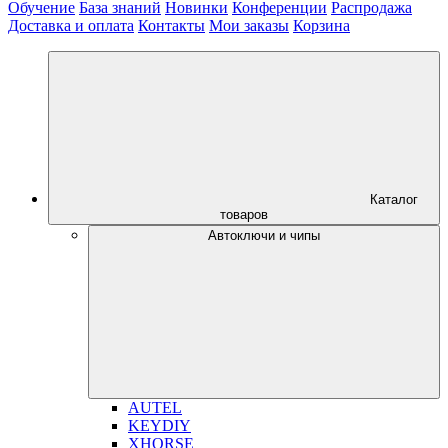
Обучение
База знаний
Новинки
Конференции
Распродажа
Доставка и оплата
Контакты
Мои заказы
Корзина
Каталог
товаров
Автоключи и чипы
AUTEL
KEYDIY
XHORSE