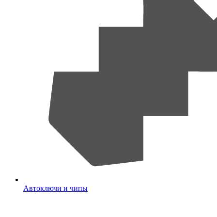
Автоключи и чипы