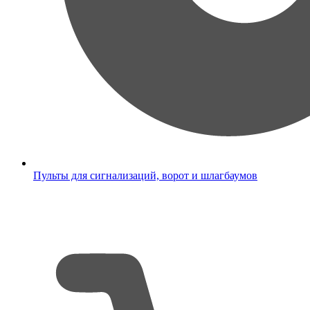
Пульты для сигнализаций, ворот и шлагбаумов