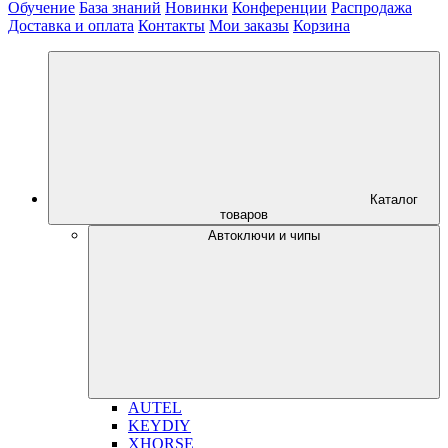
Обучение
База знаний
Новинки
Конференции
Распродажа
Доставка и оплата
Контакты
Мои заказы
Корзина
Каталог
товаров
Автоключи и чипы
AUTEL
KEYDIY
XHORSE