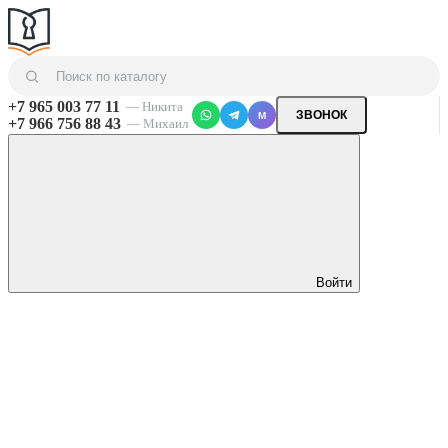
+7 965 003 77 11
— Никита
ЗВОНОК
M
+7 966 756 88 43
— Михаил
Войти