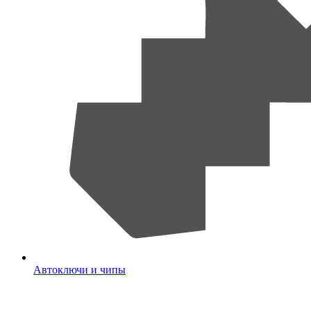
Автоключи и чипы