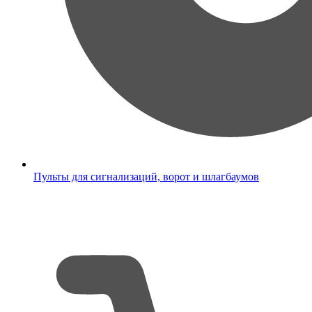
Пульты для сигнализаций, ворот и шлагбаумов