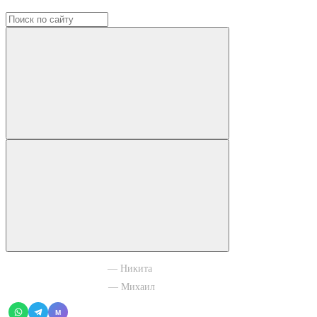
+7 965 003 77 11
— Никита
+7 966 756 88 43
— Михаил
M