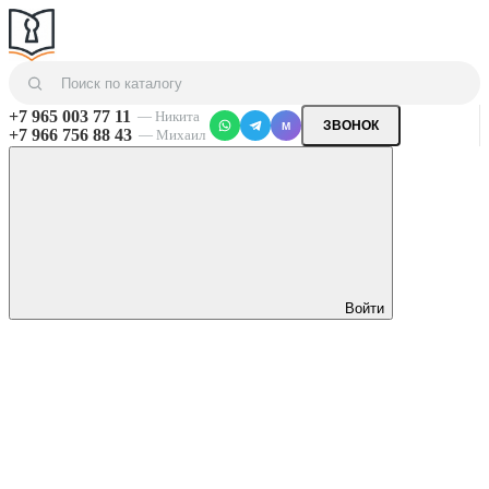
+7 965 003 77 11
— Никита
ЗВОНОК
M
+7 966 756 88 43
— Михаил
Войти