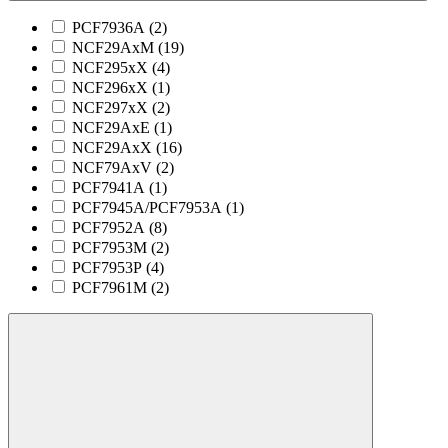
PCF7936A (
2
)
NCF29AxM (
19
)
NCF295xX (
4
)
NCF296xX (
1
)
NCF297xX (
2
)
NCF29AxE (
1
)
NCF29AxX (
16
)
NCF79AxV (
2
)
PCF7941A (
1
)
PCF7945A/PCF7953A (
1
)
PCF7952A (
8
)
PCF7953M (
2
)
PCF7953P (
4
)
PCF7961M (
2
)