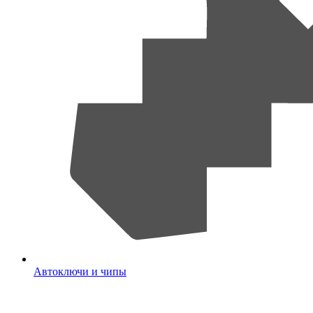
Автоключи и чипы