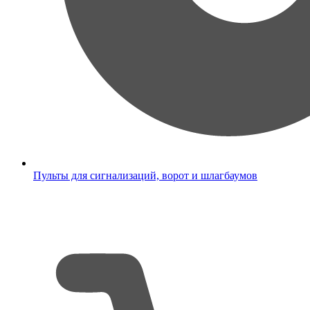
Пульты для сигнализаций, ворот и шлагбаумов