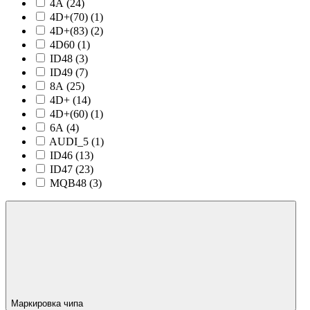
4A (
24
)
4D+(70) (
1
)
4D+(83) (
2
)
4D60 (
1
)
ID48 (
3
)
ID49 (
7
)
8A (
25
)
4D+ (
14
)
4D+(60) (
1
)
6A (
4
)
AUDI_5 (
1
)
ID46 (
13
)
ID47 (
23
)
MQB48 (
3
)
Маркировка чипа