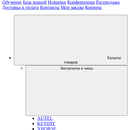
Обучение
База знаний
Новинки
Конференции
Распродажа
Доставка и оплата
Контакты
Мои заказы
Корзина
Каталог
товаров
Автоключи и чипы
AUTEL
KEYDIY
XHORSE