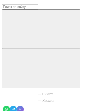
+7 965 003 77 11
— Никита
+7 966 756 88 43
— Михаил
M