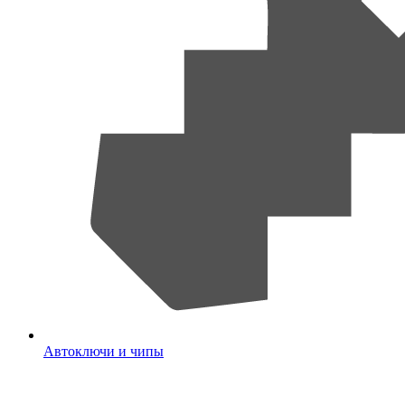
Автоключи и чипы