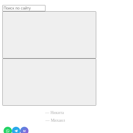
+7 965 003 77 11
— Никита
+7 966 756 88 43
— Михаил
M