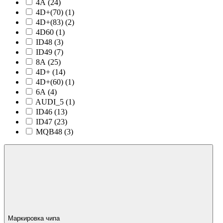
4A (
24
)
4D+(70) (
1
)
4D+(83) (
2
)
4D60 (
1
)
ID48 (
3
)
ID49 (
7
)
8A (
25
)
4D+ (
14
)
4D+(60) (
1
)
6A (
4
)
AUDI_5 (
1
)
ID46 (
13
)
ID47 (
23
)
MQB48 (
3
)
Маркировка чипа