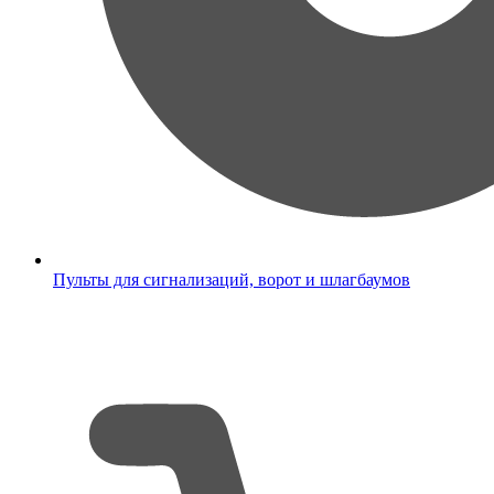
Пульты для сигнализаций, ворот и шлагбаумов