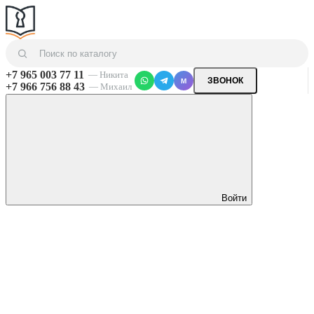
+7 965 003 77 11
— Никита
ЗВОНОК
M
+7 966 756 88 43
— Михаил
Войти