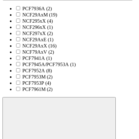
PCF7936A (
2
)
NCF29AxM (
19
)
NCF295xX (
4
)
NCF296xX (
1
)
NCF297xX (
2
)
NCF29AxE (
1
)
NCF29AxX (
16
)
NCF79AxV (
2
)
PCF7941A (
1
)
PCF7945A/PCF7953A (
1
)
PCF7952A (
8
)
PCF7953M (
2
)
PCF7953P (
4
)
PCF7961M (
2
)